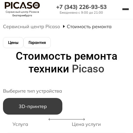
+7 (343) 226-93-53
Сервисный центр Picaso
в
Ежедневно с 9:00 до 21:00
Екатеринбурге
Сервисный центр Picaso
Стоимость ремонта
Цены
Гарантия
Стоимость ремонта
техники
Picaso
Выберите тип устройства
3D-принтер
Услуга
Цена услуги